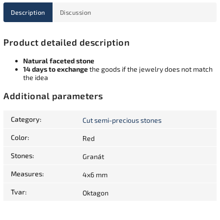
Description
Discussion
Product detailed description
Natural faceted stone
14 days to exchange
the goods if the jewelry does not match
the idea
Additional parameters
Category
:
Cut semi-precious stones
Color
:
Red
Stones
:
Granát
Measures
:
4x6 mm
Tvar
:
Oktagon