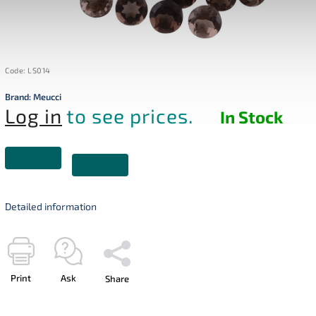
Code:
LS014
Brand:
Meucci
Log in
to see prices.
In Stock
Detailed information
Print
Ask
Share