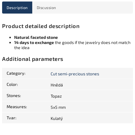
Description
Discussion
Product detailed description
Natural faceted stone
14 days to exchange
the goods if the jewelry does not match
the idea
Additional parameters
Category
:
Cut semi-precious stones
Color
:
Hnědá
Stones
:
Topaz
Measures
:
5x5 mm
Tvar
:
Kulatý