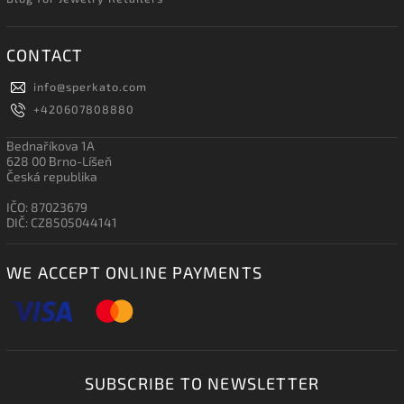
CONTACT
info
@
sperkato.com
+420607808880
Bednaříkova 1A
628 00 Brno-Líšeň
Česká republika
IČO: 87023679
DIČ: CZ8505044141
WE ACCEPT ONLINE PAYMENTS
SUBSCRIBE TO NEWSLETTER