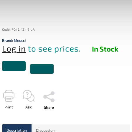
Code:
PC42-12 - BILA
Brand:
Meucci
Log in
to see prices.
In Stock
Print
Ask
Share
Description
Discussion