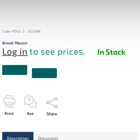
Code:
PC42-2 - ZELENA
Brand:
Meucci
Log in
to see prices.
In Stock
Print
Ask
Share
Description
Discussion