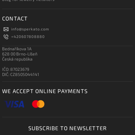
CONTACT
info
@
sperkato.com
+420607808880
Bednaříkova 1A
628 00 Brno-Líšeň
Česká republika
IČO: 87023679
DIČ: CZ8505044141
WE ACCEPT ONLINE PAYMENTS
SUBSCRIBE TO NEWSLETTER