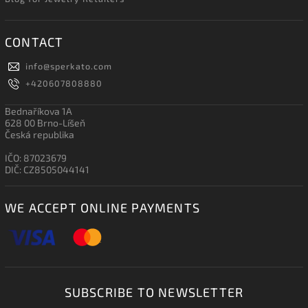
CONTACT
info
@
sperkato.com
+420607808880
Bednaříkova 1A
628 00 Brno-Líšeň
Česká republika
IČO: 87023679
DIČ: CZ8505044141
WE ACCEPT ONLINE PAYMENTS
SUBSCRIBE TO NEWSLETTER