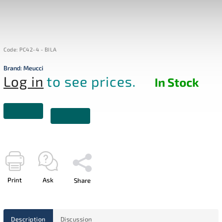
Code:
PC42-4 - BILA
Brand:
Meucci
Log in
to see prices.
In Stock
Print
Ask
Share
Description
Discussion