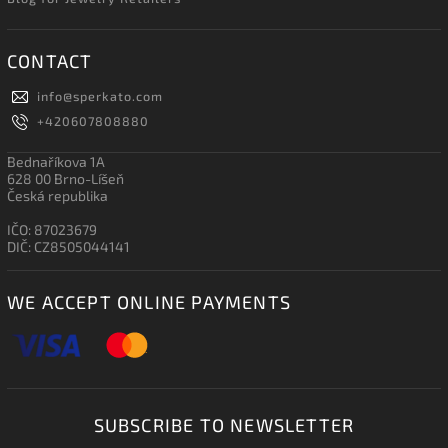
CONTACT
info
@
sperkato.com
+420607808880
Bednaříkova 1A
628 00 Brno-Líšeň
Česká republika
IČO: 87023679
DIČ: CZ8505044141
WE ACCEPT ONLINE PAYMENTS
SUBSCRIBE TO NEWSLETTER