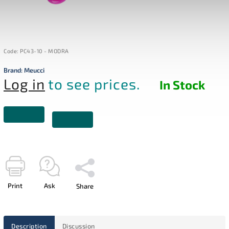
Code:
PC43-10 - MODRA
Brand:
Meucci
Log in
to see prices.
In Stock
Print
Ask
Share
Description
Discussion