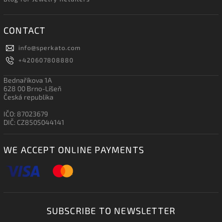
CONTACT
info
@
sperkato.com
+420607808880
Bednaříkova 1A
628 00 Brno-Líšeň
Česká republika
IČO: 87023679
DIČ: CZ8505044141
WE ACCEPT ONLINE PAYMENTS
SUBSCRIBE TO NEWSLETTER