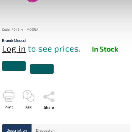
Code:
PC43-4 - MODRA
Brand:
Meucci
Log in
to see prices.
In Stock
Print
Ask
Share
Description
Discussion