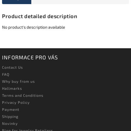
Product detailed description
No product's description available
INFORMACE PRO VÁS
Contact Us
FAQ
Why buy from us
Hallmarks
Terms and Conditions
Privacy Policy
Payment
Shipping
Novinky
Blog for Jewelry Retailers