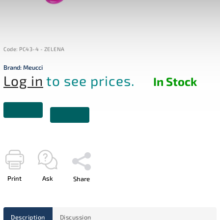
Code:
PC43-4 - ZELENA
Brand:
Meucci
Log in
to see prices.
In Stock
Print
Ask
Share
Description
Discussion