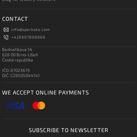
CONTACT
info
@
sperkato.com
+420607808880
Bednaříkova 1A
628 00 Brno-Líšeň
Česká republika
IČO: 87023679
DIČ: CZ8505044141
WE ACCEPT ONLINE PAYMENTS
SUBSCRIBE TO NEWSLETTER