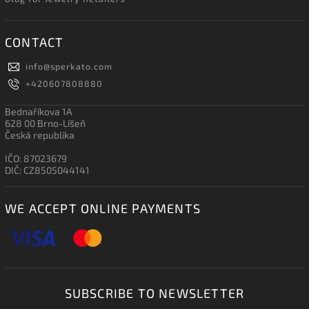
CONTACT
info
@
sperkato.com
+420607808880
Bednaříkova 1A
628 00 Brno-Líšeň
Česká republika
IČO: 87023679
DIČ: CZ8505044141
WE ACCEPT ONLINE PAYMENTS
SUBSCRIBE TO NEWSLETTER