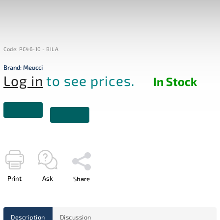
Code:
PC46-10 - BILA
Brand:
Meucci
Log in
to see prices.
In Stock
Print
Ask
Share
Description
Discussion