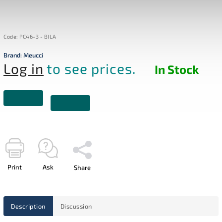
Code:
PC46-3 - BILA
Brand:
Meucci
Log in
to see prices.
In Stock
Print
Ask
Share
Description
Discussion