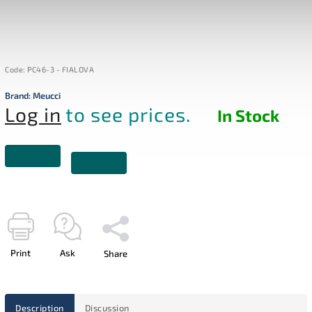
Code:
PC46-3 - FIALOVA
Brand:
Meucci
Log in
to see prices.
In Stock
Print
Ask
Share
Description
Discussion