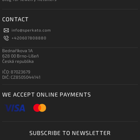
CONTACT
info
@
sperkato.com
+420607808880
Bednaříkova 1A
628 00 Brno-Líšeň
Česká republika
IČO: 87023679
DIČ: CZ8505044141
WE ACCEPT ONLINE PAYMENTS
SUBSCRIBE TO NEWSLETTER