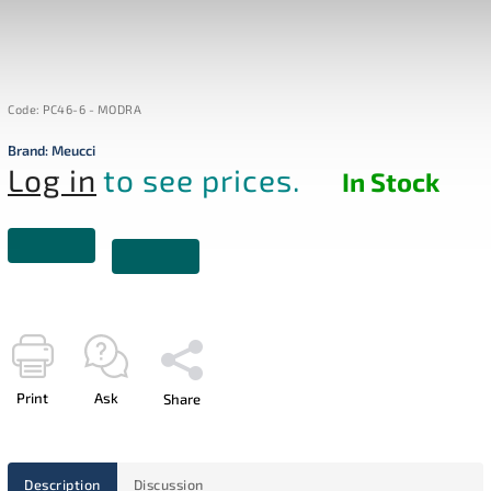
Code:
PC46-6 - MODRA
Brand:
Meucci
Log in
to see prices.
In Stock
Print
Ask
Share
Description
Discussion