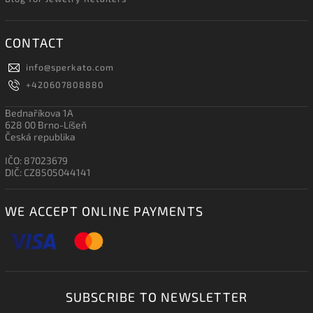
CONTACT
info
@
sperkato.com
+420607808880
Bednaříkova 1A
628 00 Brno-Líšeň
Česká republika
IČO: 87023679
DIČ: CZ8505044141
WE ACCEPT ONLINE PAYMENTS
SUBSCRIBE TO NEWSLETTER