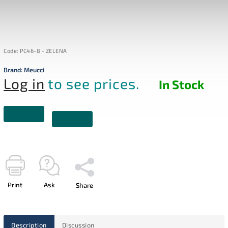
Code:
PC46-8 - ZELENA
Brand:
Meucci
Log in
to see prices.
In Stock
Print
Ask
Share
Description
Discussion