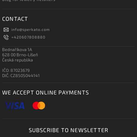
CONTACT
info
@
sperkato.com
+420607808880
Bednaříkova 1A
628 00 Brno-Líšeň
Česká republika
IČO: 87023679
DIČ: CZ8505044141
WE ACCEPT ONLINE PAYMENTS
SUBSCRIBE TO NEWSLETTER