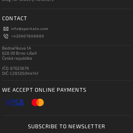
CONTACT
info
@
sperkato.com
+420607808880
Bednaříkova 1A
628 00 Brno-Líšeň
Česká republika
IČO: 87023679
DIČ: CZ8505044141
WE ACCEPT ONLINE PAYMENTS
SUBSCRIBE TO NEWSLETTER