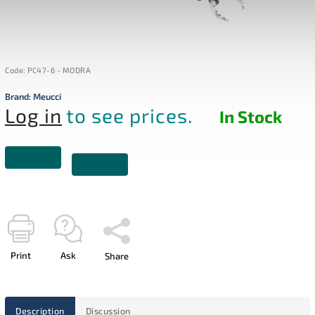
Code:
PC47-6 - MODRA
Brand:
Meucci
Log in
to see prices.
In Stock
Print
Ask
Share
Description
Discussion