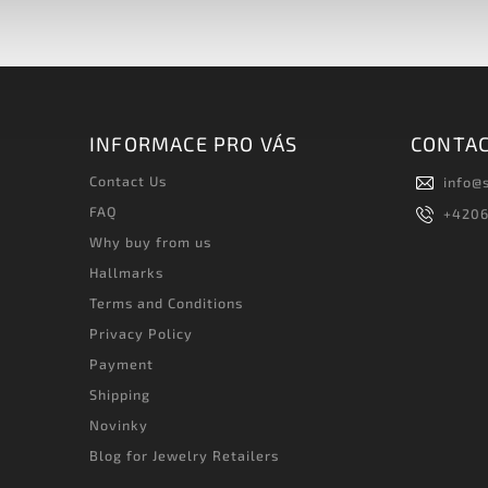
INFORMACE PRO VÁS
CONTA
Contact Us
info
@
FAQ
+420
Why buy from us
Hallmarks
Terms and Conditions
Privacy Policy
Payment
Shipping
Novinky
Blog for Jewelry Retailers