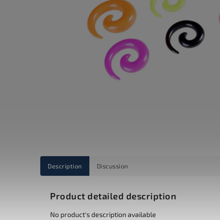
Description
Discussion
Product detailed description
No product's description available