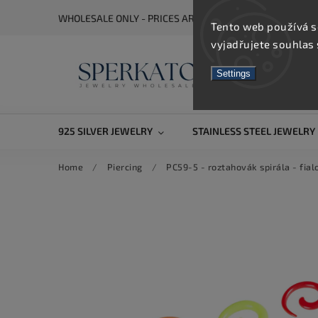
WHOLESALE ONLY - PRICES ARE VISIBLE AFTER REGISTRA
Tento web používá s
vyjadřujete souhlas 
Settings
925 SILVER JEWELRY
STAINLESS STEEL JEWELRY
Home
/
Piercing
/
PC59-5 - roztahovák spirála - fia