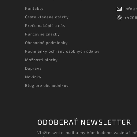
Kontakty
info
@
Často kladené otázky
+420
Prečo nakúpiť u nás
Puncovné značky
Obchodné podmienky
Podmienky ochrany osobných údajov
Možnosti platby
Doprava
Novinky
Blog pre obchodníkov
ODOBERAŤ NEWSLETTER
Vložte svoj e-mail a my Vám budeme zasielať in