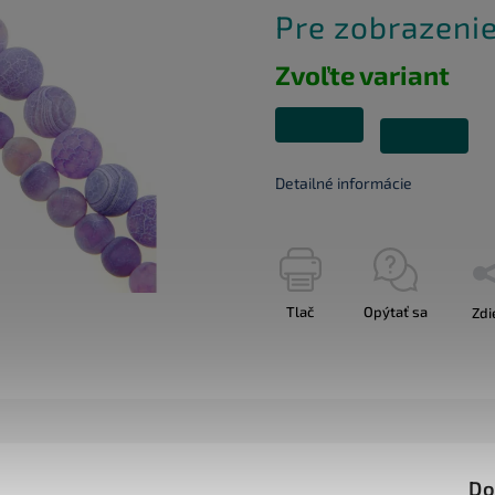
Pre zobrazenie
Zvoľte variant
Detailné informácie
Tlač
Opýtať sa
Zdi
Do