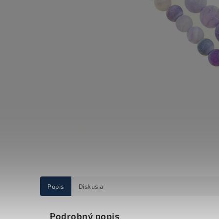
Popis
Diskusia
Podrobný popis