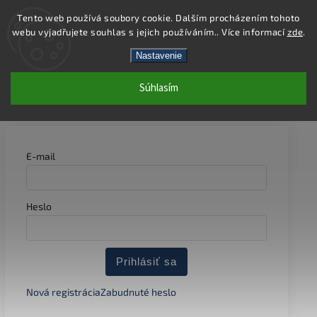
Tento web používá soubory cookie. Dalším procházením tohoto
webu vyjadřujete souhlas s jejich používáním.. Více informací
zde
.
Hľadať
Nastavenie
Súhlasím
PRIHLÁSENIE
E-mail
Heslo
Prihlásiť sa
Nová registrácia
Zabudnuté heslo