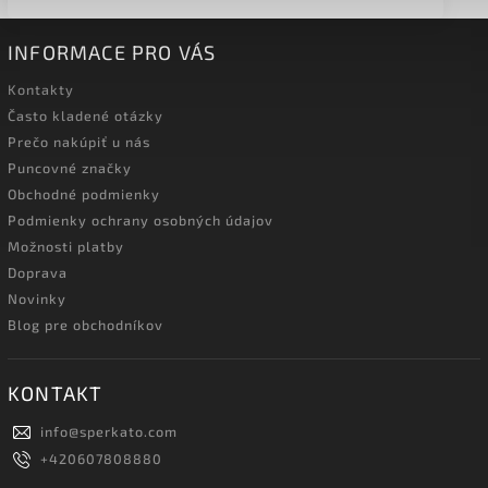
INFORMACE PRO VÁS
Kontakty
Často kladené otázky
Prečo nakúpiť u nás
Puncovné značky
Obchodné podmienky
Podmienky ochrany osobných údajov
Možnosti platby
Doprava
Novinky
Blog pre obchodníkov
KONTAKT
info
@
sperkato.com
+420607808880