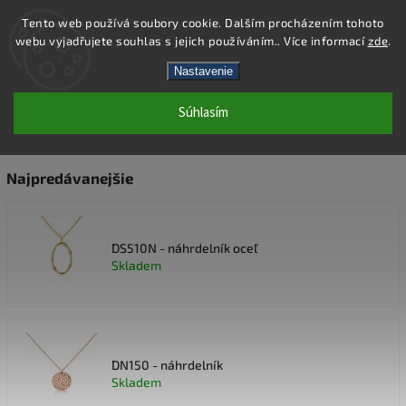
Tento web používá soubory cookie. Dalším procházením tohoto
webu vyjadřujete souhlas s jejich používáním.. Více informací
zde
.
Hľadať
Nastavenie
Súhlasím
NÁHRDELNÍKY
Najpredávanejšie
DS510N - náhrdelník oceľ
Skladem
DN150 - náhrdelník
Skladem