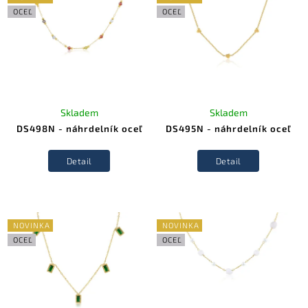
OCEĽ
OCEĽ
Skladem
Skladem
DS498N - náhrdelník oceľ
DS495N - náhrdelník oceľ
Detail
Detail
NOVINKA
NOVINKA
OCEĽ
OCEĽ