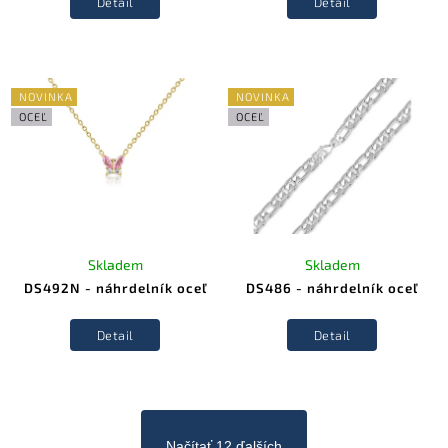
Detail
Detail
NOVINKA
NOVINKA
OCEĽ
OCEĽ
Skladem
Skladem
DS492N - náhrdelník oceľ
DS486 - náhrdelník oceľ
Detail
Detail
Načítať 12 ďalších