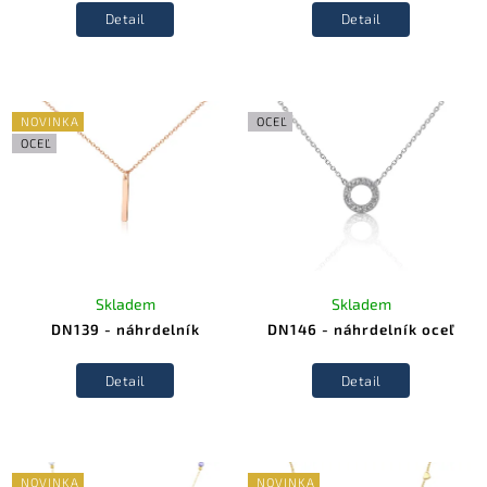
Detail
Detail
NOVINKA
OCEĽ
OCEĽ
Skladem
Skladem
DN139 - náhrdelník
DN146 - náhrdelník oceľ
Detail
Detail
NOVINKA
NOVINKA