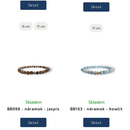
Detail
Detail
15 cm
17 cm
17 cm
Skladem
Skladem
BB098 - náramok - jaspis
BB103 - náramok - howlit
Detail
Detail