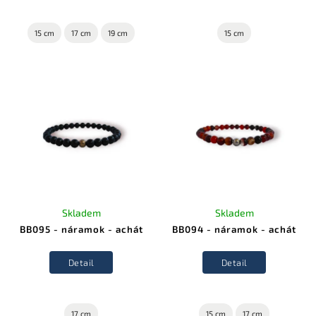
15 cm
17 cm
19 cm
15 cm
Skladem
Skladem
BB095 - náramok - achát
BB094 - náramok - achát
Detail
Detail
17 cm
15 cm
17 cm