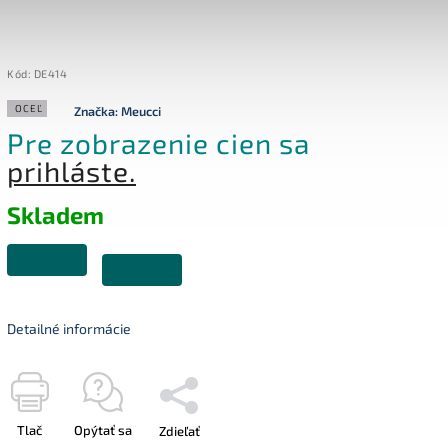
Kód:
DE414
OCEĽ
Značka:
Meucci
Pre zobrazenie cien sa
prihláste.
Skladem
Detailné informácie
Tlač
Opýtať sa
Zdieľať