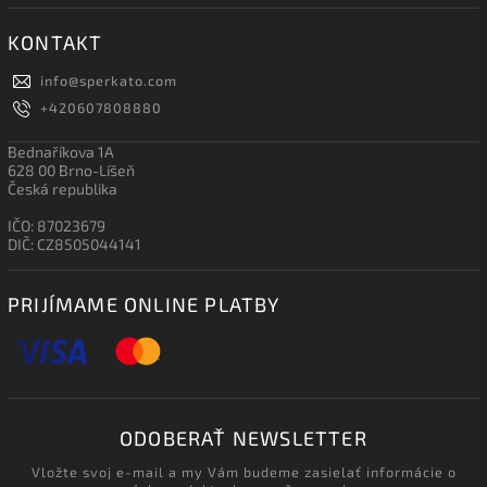
KONTAKT
info
@
sperkato.com
+420607808880
Bednaříkova 1A
628 00 Brno-Líšeň
Česká republika
IČO: 87023679
DIČ: CZ8505044141
PRIJÍMAME ONLINE PLATBY
ODOBERAŤ NEWSLETTER
Vložte svoj e-mail a my Vám budeme zasielať informácie o