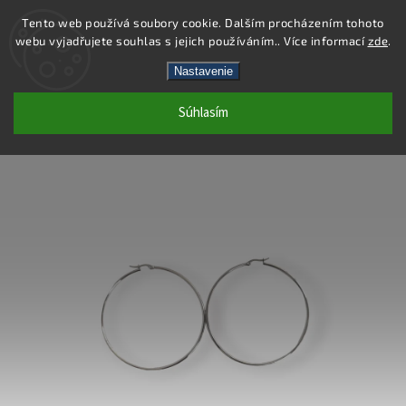
Tento web používá soubory cookie. Dalším procházením tohoto
webu vyjadřujete souhlas s jejich používáním.. Více informací
zde
.
Hľadať
Nastavenie
Súhlasím
DE414 - NÁUŠNICE