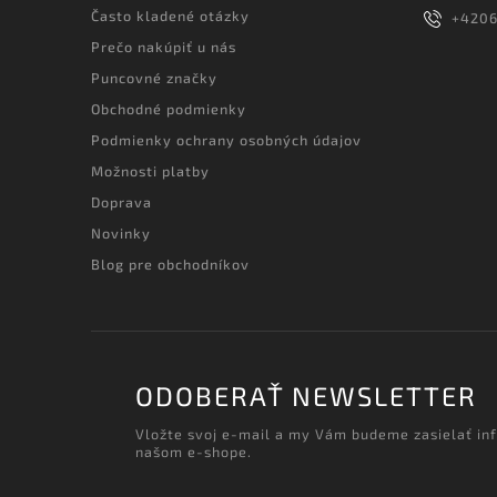
Často kladené otázky
+420
Prečo nakúpiť u nás
Puncovné značky
Obchodné podmienky
Podmienky ochrany osobných údajov
Možnosti platby
Doprava
Novinky
Blog pre obchodníkov
ODOBERAŤ NEWSLETTER
Vložte svoj e-mail a my Vám budeme zasielať in
našom e-shope.