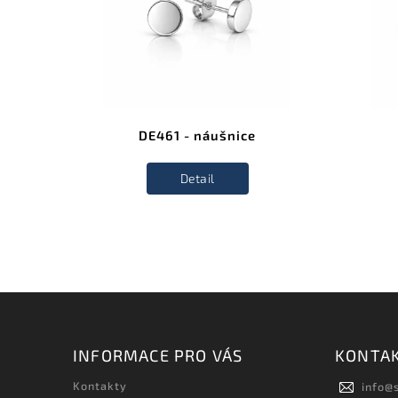
DE461 - náušnice
Detail
INFORMACE PRO VÁS
KONTA
Kontakty
info
@