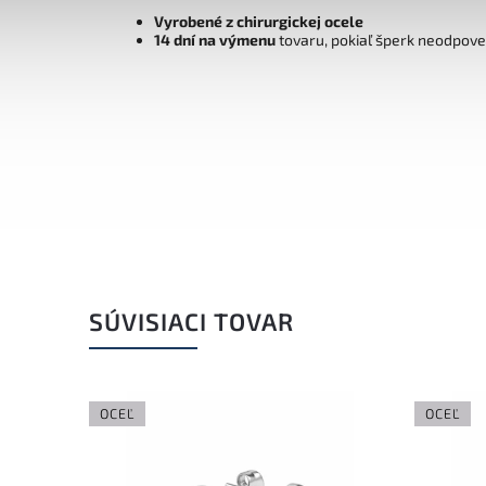
Vyrobené z chirurgickej ocele
14 dní na výmenu
tovaru, pokiaľ šperk neodpov
SÚVISIACI TOVAR
OCEĽ
OCEĽ