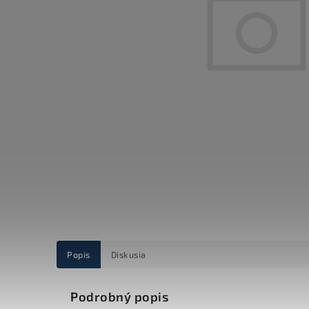
Popis
Diskusia
Podrobný popis