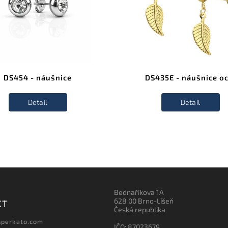
DS454 - náušnice
DS435E - náušnice oc
Detail
Detail
Bednaříkova 1A
628 00 Brno-Líšeň
KT
Česká republika
sperkato.com
IČO: 87023679