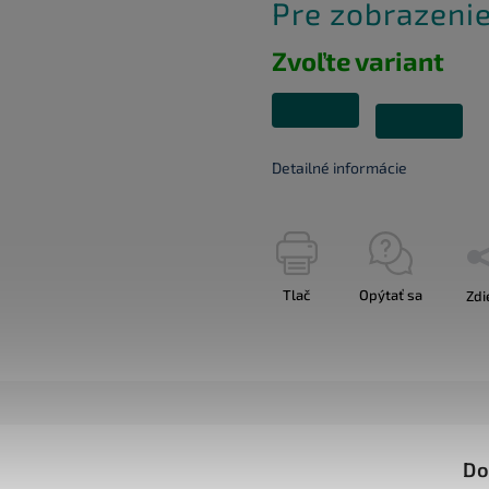
Pre zobrazenie
Zvoľte variant
Detailné informácie
Tlač
Opýtať sa
Zdi
Do