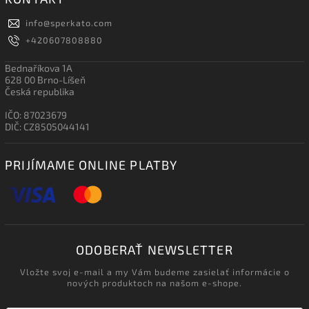
info
@
sperkato.com
+420607808880
Bednaříkova 1A
628 00 Brno-Líšeň
Česká republika
IČO: 87023679
DIČ: CZ8505044141
PRIJÍMAME ONLINE PLATBY
ODOBERAŤ NEWSLETTER
Vložte svoj e-mail a my Vám budeme zasielať informácie o
nových produktoch na našom e-shope.