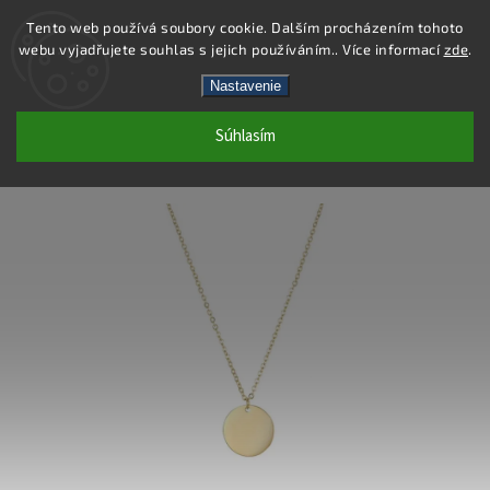
Tento web používá soubory cookie. Dalším procházením tohoto
webu vyjadřujete souhlas s jejich používáním.. Více informací
zde
.
Hľadať
Nastavenie
Súhlasím
DN131 - NÁHRDELNÍK