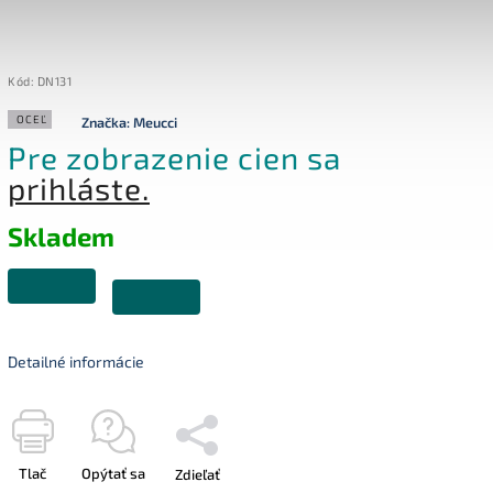
Kód:
DN131
OCEĽ
Značka:
Meucci
Pre zobrazenie cien sa
prihláste.
Skladem
Detailné informácie
Tlač
Opýtať sa
Zdieľať