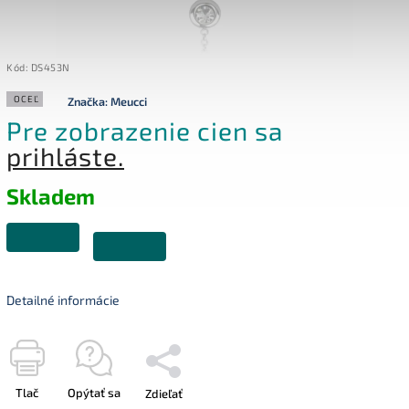
Kód:
DS453N
OCEĽ
Značka:
Meucci
Pre zobrazenie cien sa
prihláste.
Skladem
Detailné informácie
Tlač
Opýtať sa
Zdieľať