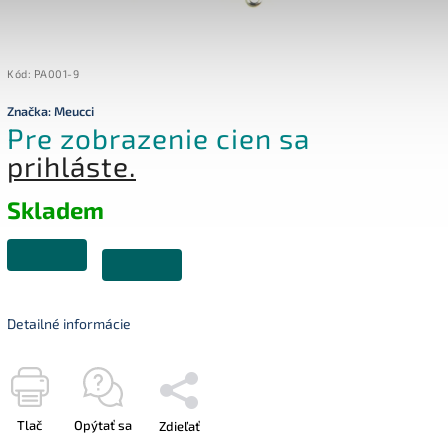
Kód:
PA001-9
Značka:
Meucci
Pre zobrazenie cien sa
prihláste.
Skladem
Detailné informácie
Tlač
Opýtať sa
Zdieľať