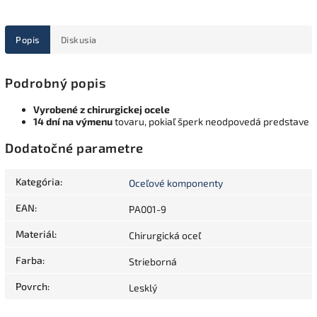
Popis
Diskusia
Podrobný popis
Vyrobené z chirurgickej ocele
14 dní na výmenu
tovaru, pokiaľ šperk neodpovedá predstave
Dodatočné parametre
Kategória
:
Oceľové komponenty
EAN
:
PA001-9
Materiál
:
Chirurgická oceľ
Farba
:
Strieborná
Povrch
:
Lesklý