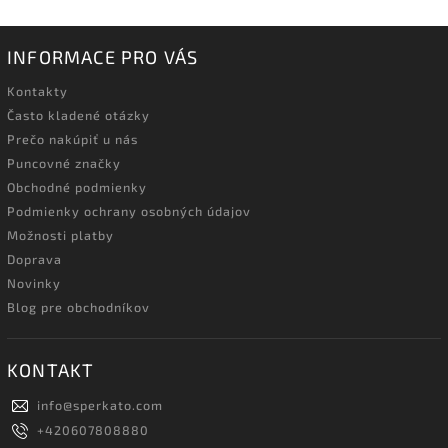
INFORMACE PRO VÁS
Kontakty
Často kladené otázky
Prečo nakúpiť u nás
Puncovné značky
Obchodné podmienky
Podmienky ochrany osobných údajov
Možnosti platby
Doprava
Novinky
Blog pre obchodníkov
KONTAKT
info
@
sperkato.com
+420607808880