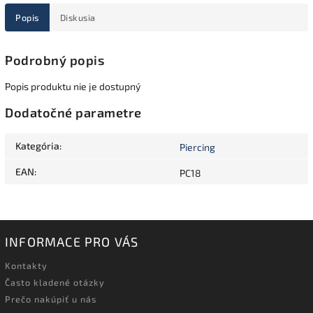
Popis
Diskusia
Podrobný popis
Popis produktu nie je dostupný
Dodatočné parametre
Kategória
:
Piercing
EAN
:
PC18
INFORMACE PRO VÁS
Kontakty
Často kladené otázky
Prečo nakúpiť u nás