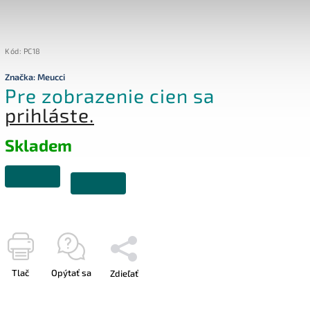
Kód:
PC18
Značka:
Meucci
Pre zobrazenie cien sa
prihláste.
Skladem
Tlač
Opýtať sa
Zdieľať