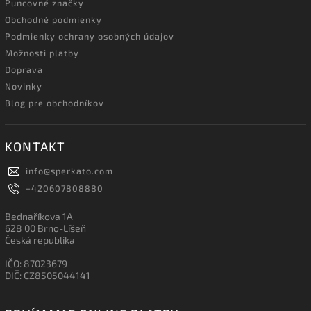
Puncovné značky
Obchodné podmienky
Podmienky ochrany osobných údajov
Možnosti platby
Doprava
Novinky
Blog pre obchodníkov
KONTAKT
info
@
sperkato.com
+420607808880
Bednaříkova 1A
628 00 Brno-Líšeň
Česká republika
IČO: 87023679
DIČ: CZ8505044141