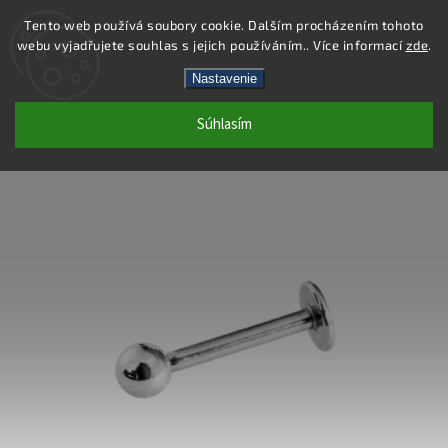
Tento web používá soubory cookie. Dalším procházením tohoto
webu vyjadřujete souhlas s jejich používáním.. Více informací
zde
.
Hľadať
Nastavenie
Súhlasím
PC18 - PIERCING