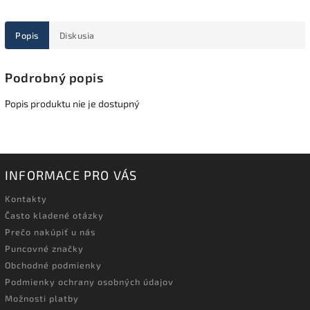
Popis
Diskusia
Podrobný popis
Popis produktu nie je dostupný
INFORMACE PRO VÁS
Kontakty
Často kladené otázky
Prečo nakúpiť u nás
Puncovné značky
Obchodné podmienky
Podmienky ochrany osobných údajov
Možnosti platby