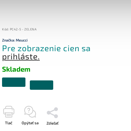
Kód:
PC42-5 - ZELENA
Značka:
Meucci
Pre zobrazenie cien sa
prihláste.
Skladem
Tlač
Opýtať sa
Zdieľať