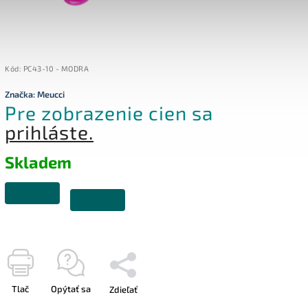
Kód:
PC43-10 - MODRA
Značka:
Meucci
Pre zobrazenie cien sa
prihláste.
Skladem
Tlač
Opýtať sa
Zdieľať