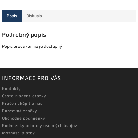
Popis
Diskusia
Podrobný popis
Popis produktu nie je dostupný
INFORMACE PRO VÁS
Kontakty
Často kladené otázky
Prečo nakúpiť u nás
Puncovné značky
Obchodné podmienky
Podmienky ochrany osobných údajov
Možnosti platby