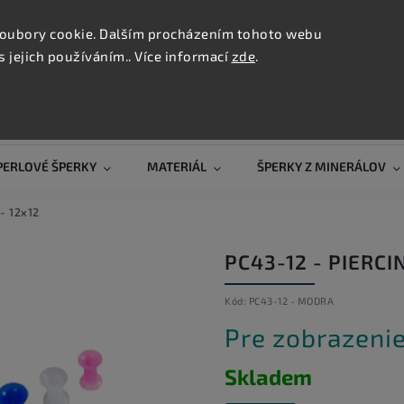
KONTAK
oubory cookie. Dalším procházením tohoto webu
s jejich používáním.. Více informací
zde
.
Hľadať
PERLOVÉ ŠPERKY
MATERIÁL
ŠPERKY Z MINERÁLOV
- 12x12
PC43-12 - PIERCI
Kód:
PC43-12 - MODRA
Pre zobrazenie
Skladem