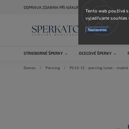
DOPRAVA ZDARMA PŘI NÁKUPU NAD 5 000 KČ
Tento web používá s
vyjadřujete souhlas 
Nastavenie
STRIEBORNÉ ŠPERKY
OCEĽOVÉ ŠPERKY
Domov
/
Piercing
/
PC43-12 - piercing tunel - modrá 