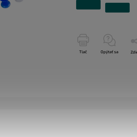
Tlač
Opýtať sa
Zdi