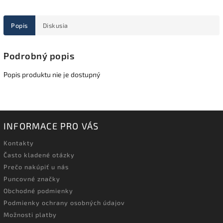
Popis
Diskusia
Podrobný popis
Popis produktu nie je dostupný
INFORMACE PRO VÁS
Kontakty
Často kladené otázky
Prečo nakúpiť u nás
Puncovné značky
Obchodné podmienky
Podmienky ochrany osobných údajov
Možnosti platby