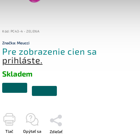
Kód:
PC43-4 - ZELENA
Značka:
Meucci
Pre zobrazenie cien sa
prihláste.
Skladem
Tlač
Opýtať sa
Zdieľať