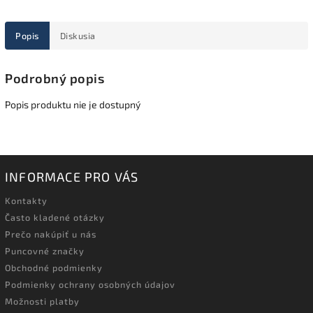
Popis
Diskusia
Podrobný popis
Popis produktu nie je dostupný
INFORMACE PRO VÁS
Kontakty
Často kladené otázky
Prečo nakúpiť u nás
Puncovné značky
Obchodné podmienky
Podmienky ochrany osobných údajov
Možnosti platby