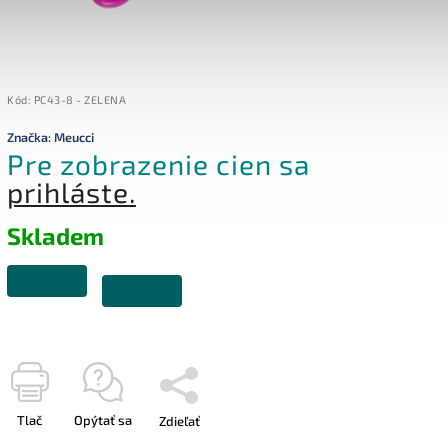
Kód:
PC43-8 - ZELENA
Značka:
Meucci
Pre zobrazenie cien sa
prihláste.
Skladem
Tlač
Opýtať sa
Zdieľať