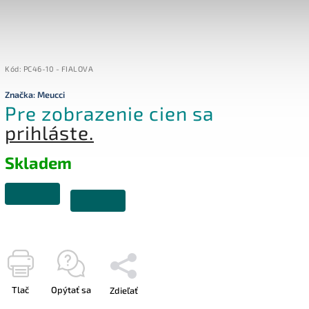
Kód:
PC46-10 - FIALOVA
Značka:
Meucci
Pre zobrazenie cien sa
prihláste.
Skladem
Tlač
Opýtať sa
Zdieľať