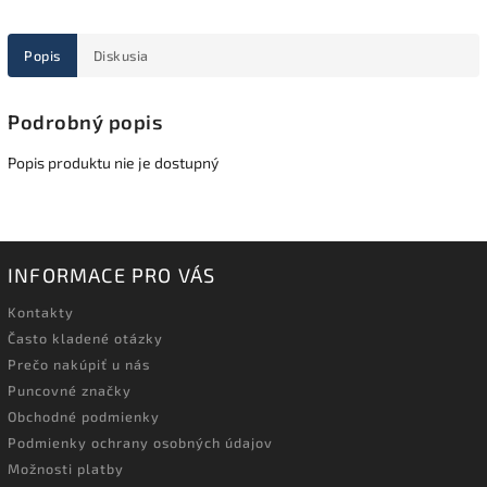
Popis
Diskusia
Podrobný popis
Popis produktu nie je dostupný
INFORMACE PRO VÁS
Kontakty
Často kladené otázky
Prečo nakúpiť u nás
Puncovné značky
Obchodné podmienky
Podmienky ochrany osobných údajov
Možnosti platby