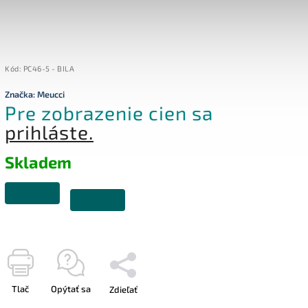
Kód:
PC46-5 - BILA
Značka:
Meucci
Pre zobrazenie cien sa
prihláste.
Skladem
Tlač
Opýtať sa
Zdieľať