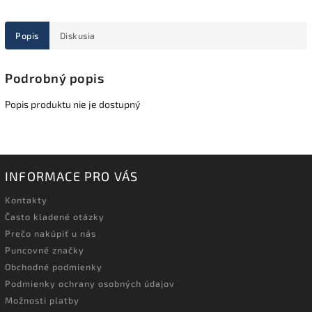
Popis
Diskusia
Podrobný popis
Popis produktu nie je dostupný
INFORMACE PRO VÁS
Kontakty
Často kladené otázky
Prečo nakúpiť u nás
Puncovné značky
Obchodné podmienky
Podmienky ochrany osobných údajov
Možnosti platby