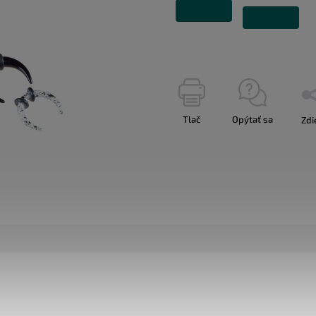
Tlač
Opýtať sa
Zdi