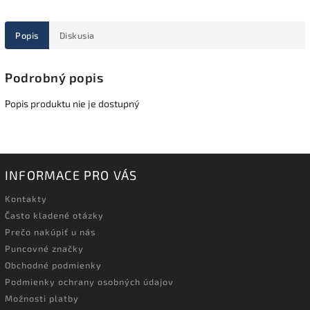
Popis
Diskusia
Podrobný popis
Popis produktu nie je dostupný
INFORMACE PRO VÁS
Kontakty
Často kladené otázky
Prečo nakúpiť u nás
Puncovné značky
Obchodné podmienky
Podmienky ochrany osobných údajov
Možnosti platby