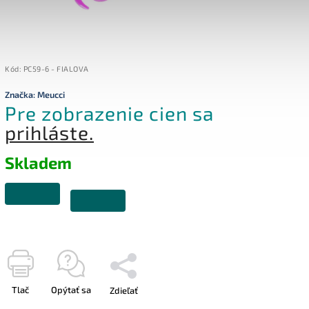
Kód:
PC59-6 - FIALOVA
Značka:
Meucci
Pre zobrazenie cien sa
prihláste.
Skladem
Tlač
Opýtať sa
Zdieľať