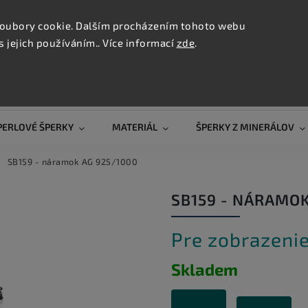
KONTAK
oubory cookie. Dalším procházením tohoto webu
s jejich používáním.. Více informací
zde
.
Hľadať
PERLOVÉ ŠPERKY
MATERIÁL
ŠPERKY Z MINERÁLOV
SB159 - náramok AG 925/1000
SB159 - NÁRAMOK
Pre zobrazenie
Skladem