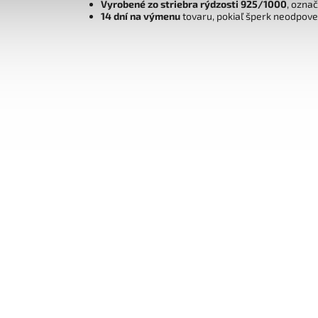
Vyrobené zo striebra rýdzosti 925/1000
, ozna
14 dní na výmenu
tovaru, pokiaľ šperk neodpov