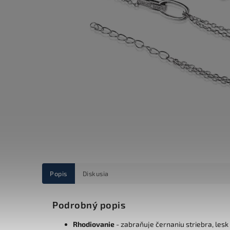
Popis
Diskusia
Podrobný popis
Rhodiovanie
- zabraňuje černaniu striebra, lesk