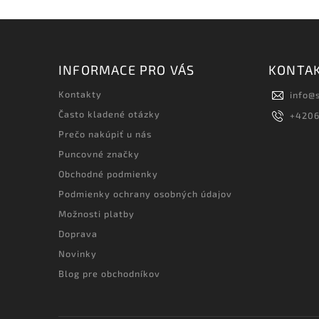
INFORMACE PRO VÁS
KONTA
Kontakty
info
@
Často kladené otázky
+420
Prečo nakúpiť u nás
Puncovné značky
Obchodné podmienky
Podmienky ochrany osobných údajov
Možnosti platby
Doprava
Novinky
Blog pre obchodníkov