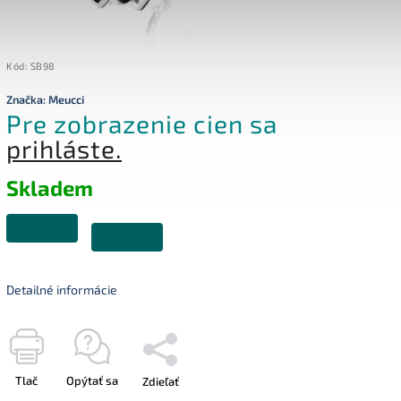
Kód:
SB98
Značka:
Meucci
Pre zobrazenie cien sa
prihláste.
Skladem
Detailné informácie
Tlač
Opýtať sa
Zdieľať