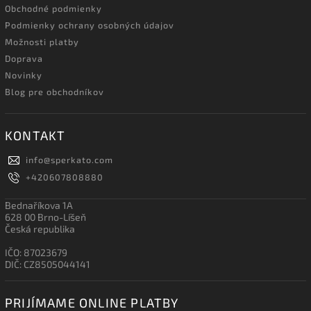
Obchodné podmienky
Podmienky ochrany osobných údajov
Možnosti platby
Doprava
Novinky
Blog pre obchodníkov
KONTAKT
info
@
sperkato.com
+420607808880
Bednaříkova 1A
628 00 Brno-Líšeň
Česká republika
IČO: 87023679
DIČ: CZ8505044141
PRIJÍMAME ONLINE PLATBY