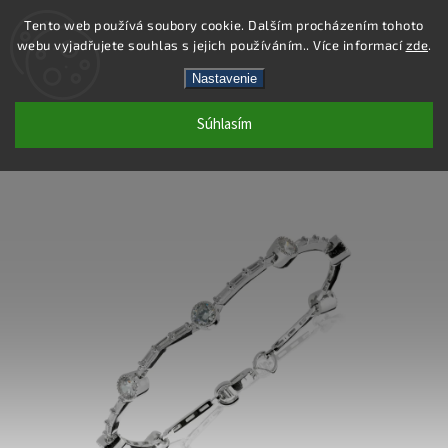
Tento web používá soubory cookie. Dalším procházením tohoto
webu vyjadřujete souhlas s jejich používáním.. Více informací
zde
.
Hľadať
Nastavenie
Súhlasím
SB98 - NÁRAMOK AG 925/1000