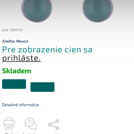
Kód:
SDE070
Značka:
Meucci
Pre zobrazenie cien sa
prihláste.
Skladem
Detailné informácie