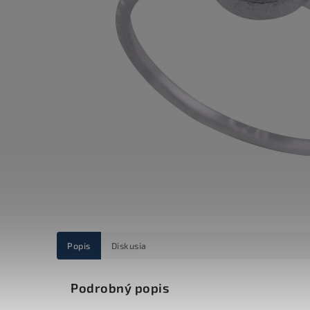
Popis
Diskusia
Podrobný popis