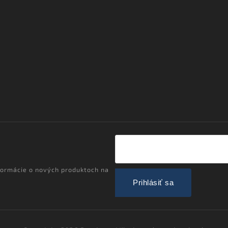
formácie o nových produktoch na
Prihlásiť sa