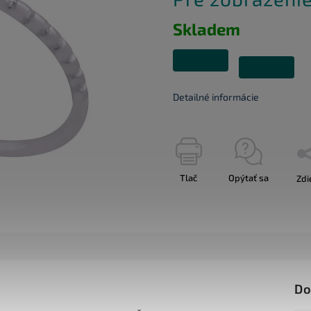
Skladem
Detailné informácie
Tlač
Opýtať sa
Zdi
Do