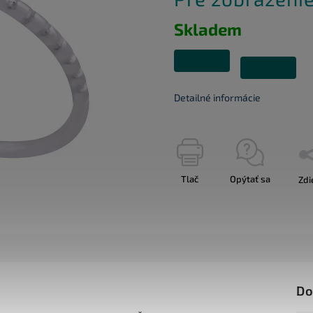
Skladem
Detailné informácie
Tlač
Opýtať sa
Zdi
Do