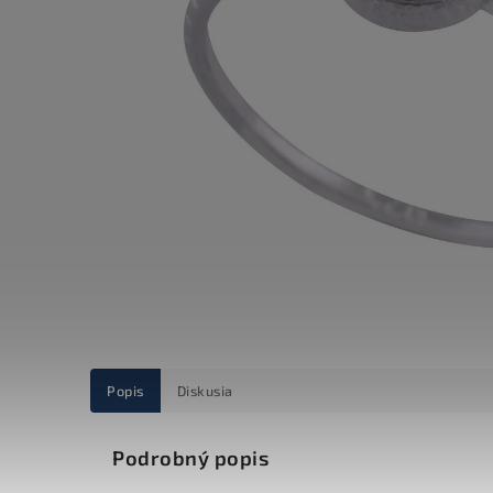
Popis
Diskusia
Podrobný popis