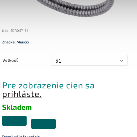
Kód:
SDR057-51
Značka:
Meucci
Veľkosť
Pre zobrazenie cien sa
prihláste.
Skladem
Detailné informácie