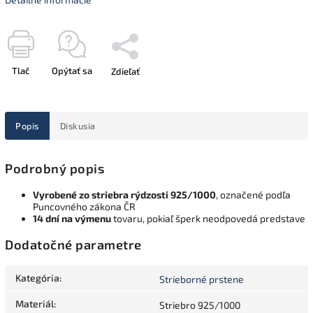
Tlač
Opýtať sa
Zdieľať
Popis
Diskusia
Podrobný popis
Vyrobené zo striebra rýdzosti 925/1000
, označené podľa
Puncovného zákona ČR
14 dní na výmenu
tovaru, pokiaľ šperk neodpovedá predstave
Dodatočné parametre
Kategória
:
Strieborné prstene
Materiál
:
Striebro 925/1000