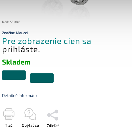
Kód:
SE088
Značka:
Meucci
Pre zobrazenie cien sa
prihláste.
Skladem
Detailné informácie
Tlač
Opýtať sa
Zdieľať