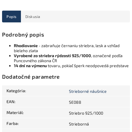
Popis
Diskusia
Podrobný popis
Rhodiovanie
- zabraňuje černaniu striebra, lesk a vzhľad
bieleho zlata
Vyrobené zo striebra rýdzosti 925/1000
, označené podľa
Puncovného zákona ČR
14 dní na výmenu
tovaru, pokiaľ šperk neodpovedá predstave
Dodatočné parametre
Kategória
:
Strieborné náušnice
EAN
:
SE088
Materiál
:
Striebro 925/1000
Farba
:
Strieborná