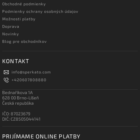
Obchodné podmienky
Podmienky ochrany osobných údajov
Možnosti platby
Doprava
Novinky
Blog pre obchodníkov
KONTAKT
info
@
sperkato.com
+420607808880
Bednaříkova 1A
628 00 Brno-Líšeň
Česká republika
IČO: 87023679
DIČ: CZ8505044141
PRIJÍMAME ONLINE PLATBY