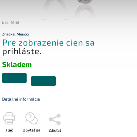
Kód:
SE118
Značka:
Meucci
Pre zobrazenie cien sa
prihláste.
Skladem
Detailné informácie
Tlač
Opýtať sa
Zdieľať