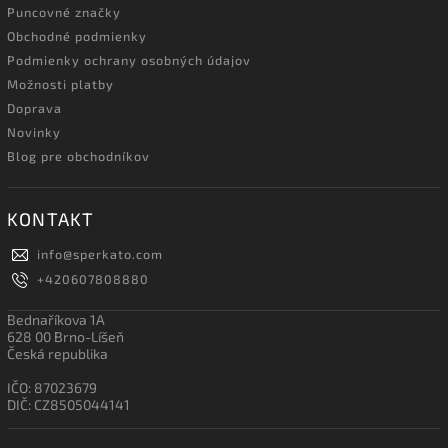
Puncovné značky
Obchodné podmienky
Podmienky ochrany osobných údajov
Možnosti platby
Doprava
Novinky
Blog pre obchodníkov
KONTAKT
info
@
sperkato.com
+420607808880
Bednaříkova 1A
628 00 Brno-Líšeň
Česká republika
IČO: 87023679
DIČ: CZ8505044141