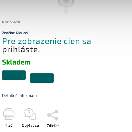
Kód:
SS124P
Značka:
Meucci
Pre zobrazenie cien sa
prihláste.
Skladem
Detailné informácie
Tlač
Opýtať sa
Zdieľať