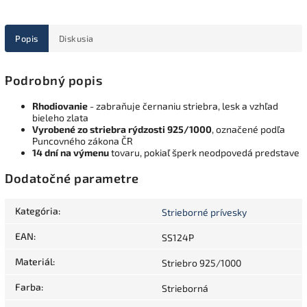
Popis
Diskusia
Podrobný popis
Rhodiovanie
- zabraňuje černaniu striebra, lesk a vzhľad
bieleho zlata
Vyrobené zo striebra rýdzosti 925/1000
, označené podľa
Puncovného zákona ČR
14 dní na výmenu
tovaru, pokiaľ šperk neodpovedá predstave
Dodatočné parametre
Kategória
:
Strieborné prívesky
EAN
:
SS124P
Materiál
:
Striebro 925/1000
Farba
:
Strieborná