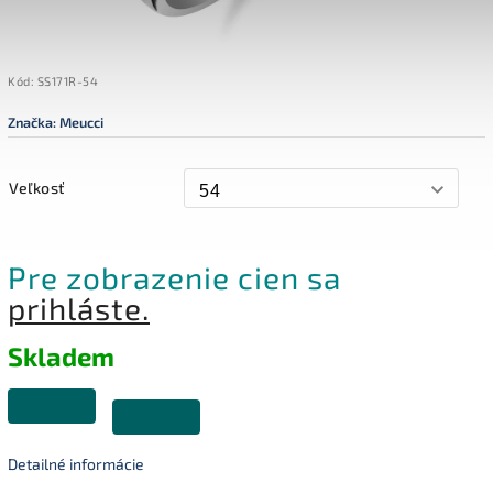
Kód:
SS171R-54
Značka:
Meucci
Veľkosť
Pre zobrazenie cien sa
prihláste.
Skladem
Detailné informácie