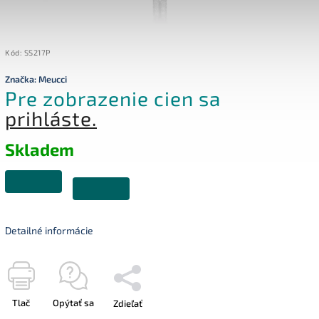
Kód:
SS217P
Značka:
Meucci
Pre zobrazenie cien sa
prihláste.
Skladem
Detailné informácie
Tlač
Opýtať sa
Zdieľať