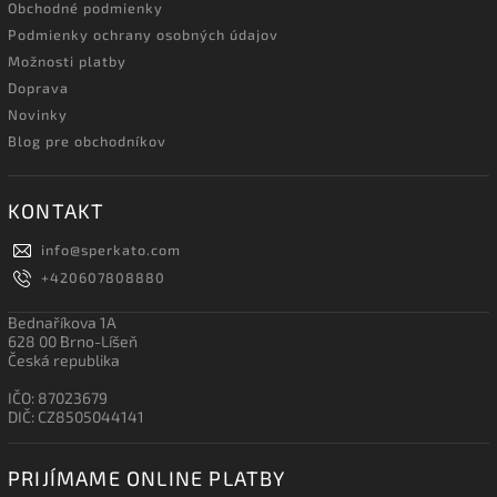
Obchodné podmienky
Podmienky ochrany osobných údajov
Možnosti platby
Doprava
Novinky
Blog pre obchodníkov
KONTAKT
info
@
sperkato.com
+420607808880
Bednaříkova 1A
628 00 Brno-Líšeň
Česká republika
IČO: 87023679
DIČ: CZ8505044141
PRIJÍMAME ONLINE PLATBY