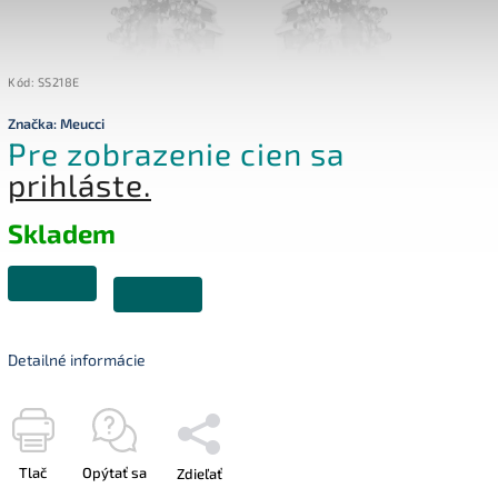
Kód:
SS218E
Značka:
Meucci
Pre zobrazenie cien sa
prihláste.
Skladem
Detailné informácie
Tlač
Opýtať sa
Zdieľať