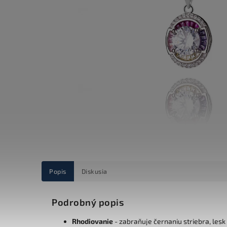
Popis
Diskusia
Podrobný popis
Rhodiovanie
- zabraňuje černaniu striebra, lesk