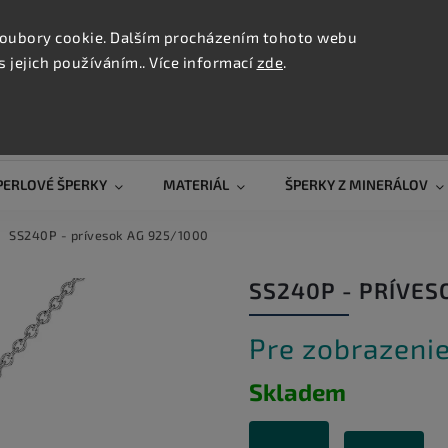
KONTAK
oubory cookie. Dalším procházením tohoto webu
s jejich používáním.. Více informací
zde
.
Hľadať
PERLOVÉ ŠPERKY
MATERIÁL
ŠPERKY Z MINERÁLOV
SS240P - prívesok AG 925/1000
SS240P - PRÍVES
Pre zobrazenie
Skladem