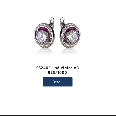
SS240E - náušnice AG
925/1000
Detail