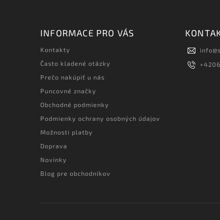
INFORMACE PRO VÁS
KONTA
Kontakty
info
@
Často kladené otázky
+420
Prečo nakúpiť u nás
Puncovné značky
Obchodné podmienky
Podmienky ochrany osobných údajov
Možnosti platby
Doprava
Novinky
Blog pre obchodníkov