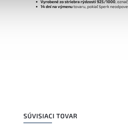
Vyrobené zo striebra rýdzosti 925/1000
, ozna
14 dní na výmenu
tovaru, pokiaľ šperk neodpov
SÚVISIACI TOVAR