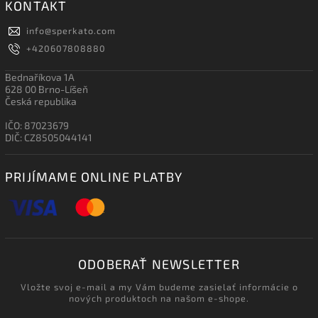
KONTAKT
info
@
sperkato.com
+420607808880
Bednaříkova 1A
628 00 Brno-Líšeň
Česká republika
IČO: 87023679
DIČ: CZ8505044141
PRIJÍMAME ONLINE PLATBY
ODOBERAŤ NEWSLETTER
Vložte svoj e-mail a my Vám budeme zasielať informácie o
nových produktoch na našom e-shope.